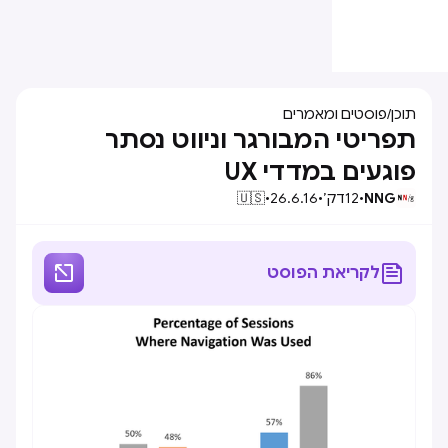
תוכן
/
פוסטים ומאמרים
תפריטי המבורגר וניווט נסתר
פוגעים במדדי UX
NNG
•
12
דק׳
•
26.6.16
•
🇺🇸


לקריאת הפוסט