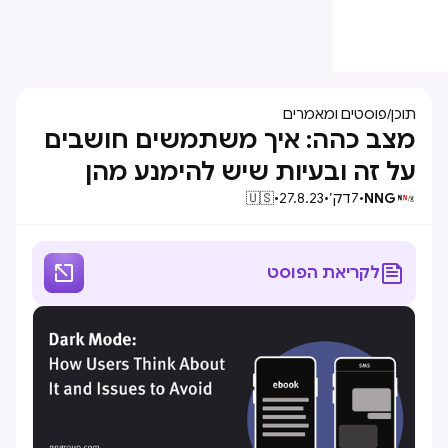
תוכן
/
פוסטים ומאמרים
מצב כהה: איך משתמשים חושבים
על זה ובעיות שיש להימנע מהן
NNG
•
7
דק׳
•
27.8.23
•
🇺🇸


לקריאת הפוסט