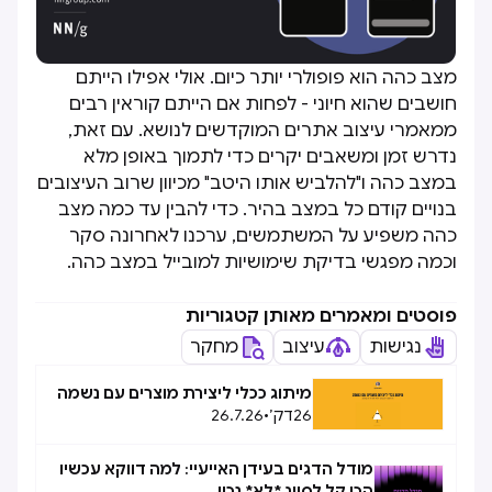
מצב כהה הוא פופולרי יותר כיום. אולי אפילו הייתם
חושבים שהוא חיוני - לפחות אם הייתם קוראין רבים
ממאמרי עיצוב אתרים המוקדשים לנושא. עם זאת,
נדרש זמן ומשאבים יקרים כדי לתמוך באופן מלא
במצב כהה ו"להלביש אותו היטב" מכיוון שרוב העיצובים
בנויים קודם כל במצב בהיר. כדי להבין עד כמה מצב
כהה משפיע על המשתמשים, ערכנו לאחרונה סקר
וכמה מפגשי בדיקת שימושיות למובייל במצב כהה.
פוסטים ומאמרים מאותן קטגוריות
נגישות
עיצוב
מחקר
מיתוג ככלי ליצירת מוצרים עם נשמה
26
דק׳
•
26.7.26
מודל הדגים בעידן האייעיי: למה דווקא עכשיו
הכי קל לסווג *לא* נכון