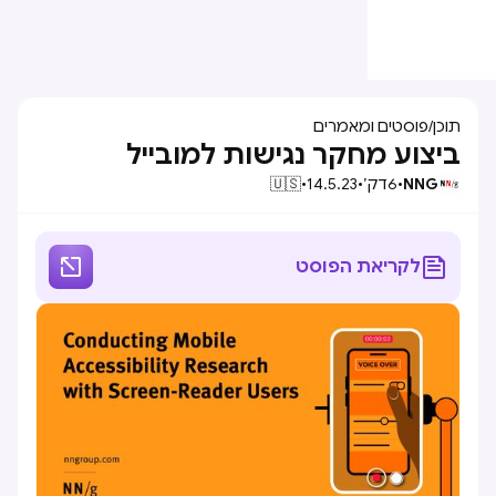
תוכן
/
פוסטים ומאמרים
ביצוע מחקר נגישות למובייל
NNG
•
6
דק׳
•
14.5.23
•
🇺🇸


לקריאת הפוסט