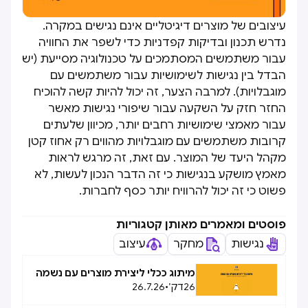
עיצובים של מוצרים דיגיטליים אינם נגישים במקרה.
נדרש תכנון ובדיקות קפדניות כדי לשפר את החוויה
עבור משתמשים המסתמכים על טכנולוגיה מסייעת (יש
הבדל בין נגישות לשימושיות עבור משתמשים עם
מוגבלויות). למרבה הצער, זה יכול להיות קשה להוכיח
החזר חזק על השקעה עבור שיפורי נגישות מאשר
עבור מאמצי שימושיות רחבים יותר, מכיוון שלעתים
קרובות משתמשים עם מוגבלויות מהווים רק אחוז קטן
מקהל היעד של המוצר. עם זאת, זה מרגש לראות
מאמץ מושקע בנגישות כי זה הדבר הנכון לעשות, לא
פשוט כי זה יכול להרוויח יותר כסף לחברות.
פוסטים ומאמרים מאותן קטגוריות
נגישות
מחקר
עיצוב
מיתוג ככלי ליצירת מוצרים עם נשמה
26
דק׳
•
26.7.26