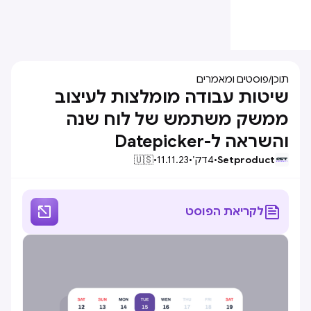
תוכן
/
פוסטים ומאמרים
שיטות עבודה מומלצות לעיצוב
ממשק משתמש של לוח שנה
והשראה ל-Datepicker
Setproduct
•
4
דק׳
•
11.11.23
•
🇺🇸


לקריאת הפוסט