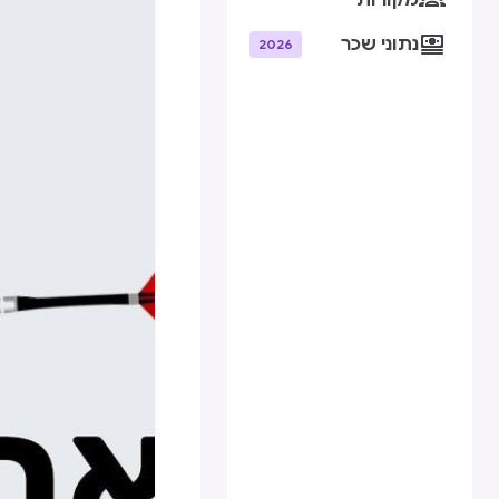
מקורות

נתוני שכר
2026