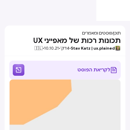
תוכן
/
פוסטים ומאמרים
תכונות רכות של מאפייני UX
Stav Katz | ux.plained
•
4
דק׳
•
10.10.21
•
🇮🇱


לקריאת הפוסט