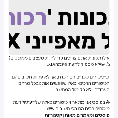
אילו תכונות אתם צריכים כדי להיות מעצבים ממגנטים?
🤔👓לא מספיק לדעת פיגמה/XD.
👈כישורים טכניים הם הכרח, אך לא פחות חשוביםהם
הכישורים הרכים- כאלו שפוגשים אותנובכל מרחבי
העבודה, ולא רק מול המחשב.
🤩בפוסט אני מתאר 4 כישורים כאלה שלדעתיולדעת
מומחים רבים הם הכי חשובים שיש.
פוסטים ומאמרים מאותן קטגוריות