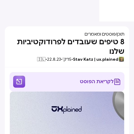
תוכן
/
פוסטים ומאמרים
8 טיפים שעובדים לפרודוקטיביות
שלנו
Stav Katz | ux.plained
•
5
דק׳
•
22.8.23
•
🇮🇱


לקריאת הפוסט