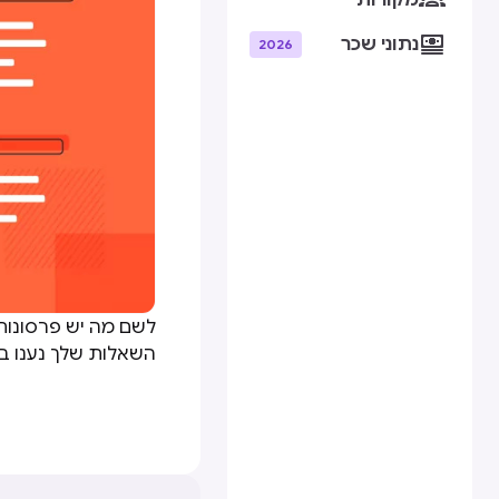
מקורות

נתוני שכר
2026
לשם מה יש פרסונות
השאלות שלך נענו במ