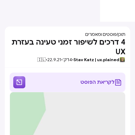
תוכן
/
פוסטים ומאמרים
4 דרכים לשיפור זמני טעינה בעזרת
UX
Stav Katz | ux.plained
•
4
דק׳
•
22.9.21
•
🇮🇱


לקריאת הפוסט