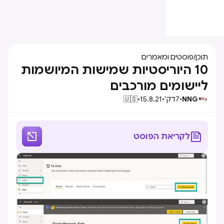
תוכן
/
פוסטים ומאמרים
10 היוריסטיות שמישות המיושמות
ליישומים מורכבים
NNG
•
7
דק׳
•
15.8.21
•
🇺🇸


לקריאת הפוסט