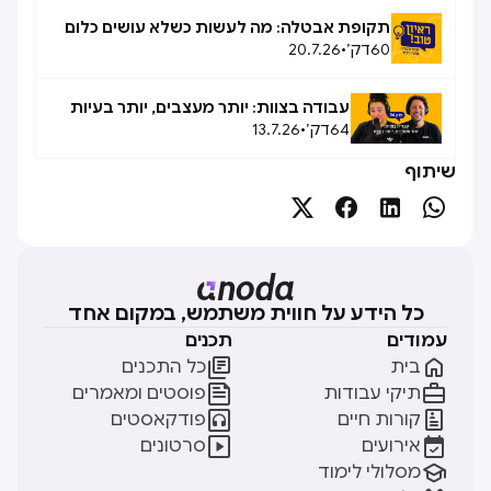
תקופת אבטלה: מה לעשות כשלא עושים כלום
60
דק׳
•
20.7.26
עבודה בצוות: יותר מעצבים, יותר בעיות
64
דק׳
•
13.7.26
שיתוף




כל הידע על חווית משתמש, במקום אחד
עמודים
תכנים


בית
כל התכנים


תיקי עבודות
פוסטים ומאמרים


קורות חיים
פודקאסטים


אירועים
סרטונים

מסלולי לימוד