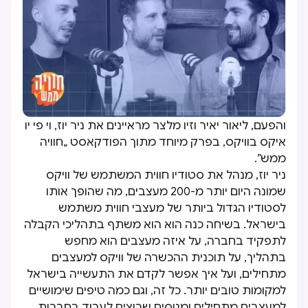
והפעם, ליאור יאיר וזיו מלצר מראיינים את ניר יוז, וי פי יו
איקס בוויקס, בפרק מיוחד מתוך הפודקאסט „חוויה
ממש”.
ניר יוז, מנהל את סטודיו חווית המשתמש של וויקס
שמונה היום יותר מ-200 מעצבים, מה שהופך אותו
לסטודיו הגדול ביותר של מעצבי חווית משתמש
בישראל. בשיחה כנה הוא הוא משתף בתהליכי הקבלה
לתפקיד בחברה, על איזה מעצבים הוא מחפש
בתהליך, על תוכנית ההכשרה של וויקס למעצבים
מתחילים, ועל איך אפשר לקדם את התעשייה בישראל
למקומות טובים יותר. כל זה, וגם כמה טיפים שימושיים
למעצבים מתחילים ומנוסים שרוצים לעבוד בחברות