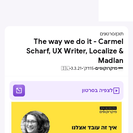
תוכן
/
סרטונים
The way we do it - Carmel
Scharf, UX Writer, Localize &
Madlan
מיקרוקופים
•
15
דק׳
•
3.3.21
•
🇮🇱


לצפיה בסרטון