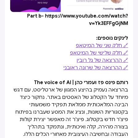
Part b- https://www.youtube.com/watch?
v=Yk3EFFgGjNM
לינקים נוספים:
🔗 חלק שני של המיטאפ
🔗 חלק שלישי של המיטאפ
🔗 ההרצאה של גל רובין
🔗 ההרצאה של שרונה ראובני
רותם פינס פז ועמרי כהן | The voice of AI
בהרצאה נעמיק בהיצע המגוון של ארטליסט, עם דגש
מיוחד על הקטלוג של האסטים באתר. נחקור כיצד
הבינה המלאכותית ממלאת תפקיד משמעותי
בקטגוריות השונות, ונציג את המסע שעברנו בפיתוח
פיצ'ר חדש בקטלוג. פיצ'ר זה מאפשר יצירת קולות
בצורה מהירה, קלה ואיכותית, ונתמקד בתהליך
העבודה ובחשיבה העיצובית מאחורי הכלים הללו.