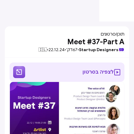
תוכן
/
סרטונים
Meet #37-Part A
Startup Designers
•
67
דק׳
•
22.12.24
•
🇮🇱


לצפיה בסרטון