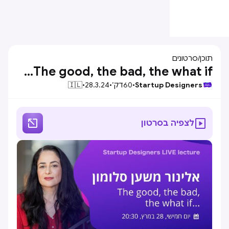
תוכן
/
סרטונים
The good, the bad, the what if...
Startup Designers
•
60
דק׳
•
28.3.24
•
🇮🇱


לצפיה בסרטון