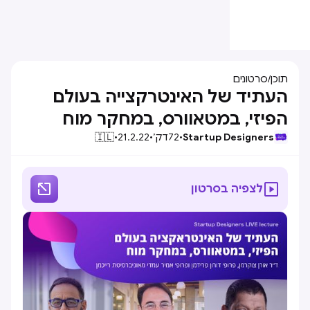
תוכן
/
סרטונים
העתיד של האינטרקצייה בעולם
הפיזי, במטאוורס, במחקר מוח
Startup Designers
•
72
דק׳
•
21.2.22
•
🇮🇱


לצפיה בסרטון