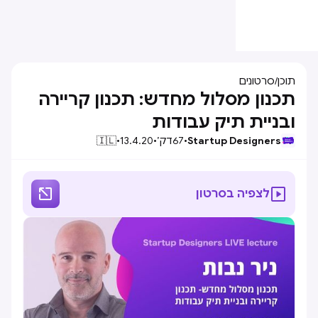
תוכן
/
סרטונים
תכנון מסלול מחדש: תכנון קריירה
ובניית תיק עבודות
Startup Designers
•
67
דק׳
•
13.4.20
•
🇮🇱


לצפיה בסרטון