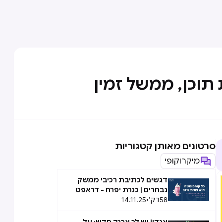
 תוכן, ממשל זמין
סרטונים מאותן קטגוריות
מיקרוקופי
דגשים לכתיבת רכיבי ממשק
נבחרים | כנרת יפרח - דראפט
58
דק׳
•
14.11.25