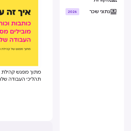
מקורות

נתוני שכר
2026
תהליכי העבודה של