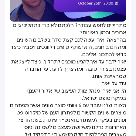
מתחילים לחפש עבודה? הלכתם לאיבוד בתהליכי גיוס
ארוכים והמון ראיונות?
בהרצאה יאיר יעשה לכם קצת סדר בשלבים השונים
ומה הם בוחנים, הוא ישתף טיפים רלוונטים ויסביר כיצד
כדאי להתכונן אליהם.
יאיר ידבר על איך להגיע מוכנים לתהליך, כיצד לייצג את
עצמנו בצורה טובה, ומה צריך לדעת על החברה
שמראיינת אותו.
עוד על יאיר:
הי, אני יאיר. מנהל צוות העיצוב של אז׳ור (הענן)
במיקרוסופט ישראל.
הצוות שלנו עובד עם 6 צוותי מוצר שונים אשר מפתחים
מוצרים שונים הקשורים לפתרון הענן של מיקרוסופט
ופונים בעיקר למפתחים ואנשיי הפיתוח. בשנה וחצי
האחרונות גדלנו משלושה מעצבים לשמונה וגיוס
מעצבים הפך להיות חלק משמעותי בתפקיד שלי.