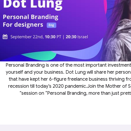
Personal Branding is one of the most important investmen
yourself and your business. Dot Lung will share her person
that have kept her 6-figure freelance business thriving 
recession till today’s 2020 pandemic.Join the Mother of S
session on “Personal Branding, more than just prett