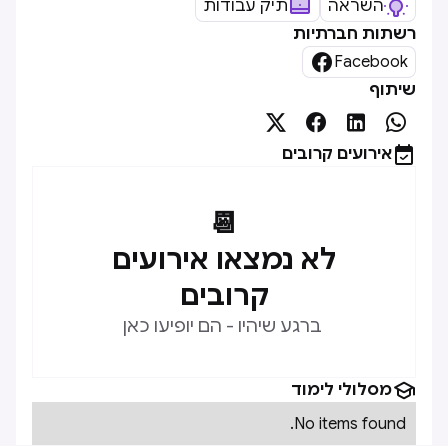
השראה
תיק עבודות
רשתות חברתיות

Facebook
שיתוף





אירועים קרובים
📆
לא נמצאו אירועים
קרובים
ברגע שיהיו - הם יופיעו כאן

מסלולי לימוד
No items found.