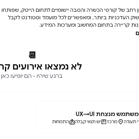
 רחב של קורסי הכשרה והסבה יישומיים לתחום הייטק, שפותחו
ק העדכניות ביותר, ומאפשרים לכל מועמד וסטודנט לקבל
נות קריירה בתחום המחשוב ומערכות המידע.
ם
📆
לא נמצאו אירועים קר
ברגע שיהיו - הם יופיעו כאן
משתמש מנצחת UX→UI



י תעודה
מרכז
יש תנאי קבלה
התמחות