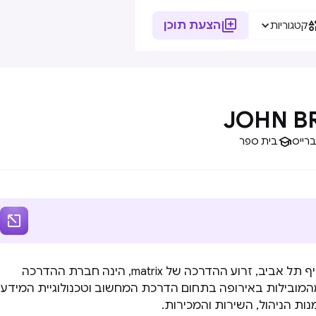

הצעת תוכן
קטגוריות
JOHN B

ברייס
בית ספר

מכללת ג'ון ברייס סניף תל אביב, זרוע ההדרכה של matrix, הינה חברת ההדרכה
המובילות באירופה בתחום הדרכת המחשוב וטכנולוגיית המידע
ות הניהול, השירות והמכירות.