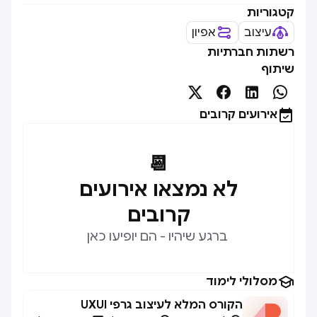
קטגוריות
עיצוב
אפיון
רשתות חברתיות
שיתוף





אירועים קרובים
📆
לא נמצאו אירועים
קרובים
ברגע שיהיו - הם יופיעו כאן

מסלולי לימוד
הקורס המלא לעיצוב גרפי UXUI