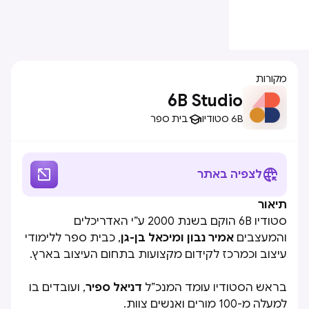
מקורות
6B Studio

6B סטודיו
בית ספר


לצפיה באתר
תיאור
סטודיו 6B הוקם בשנת 2000 ע”י האדריכלים
והמעצבים
אמיר נבון ומיכאל בן-גן
, כבית ספר ללימודי
עיצוב וכמרכז לקידום מקצועות בתחום העיצוב בארץ.
בראש הסטודיו עומד המנכ”ל
דניאל ספיר
, ועובדים בו
למעלה מ-100 מורים ואנשים צוות.