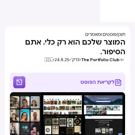
תוכן
/
פוסטים ומאמרים
המוצר שלכם הוא רק כלי. אתם
הסיפור.
The Portfolio Club
•
3
דק׳
•
24.8.25
•
🇮🇱


לקריאת הפוסט