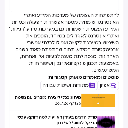
להתפתחות העצומה של מערכות המידע ואתרי
האינטרנט יש מחיר. מספר אפשרויות הפעולה וכמויות
המידע העצומות השמורות גם במערכות מידע "רגילות"
ואתרי אינטרנט לא גדולים במיוחד, הופכים את
השימוש במערכת לקשה ואפילו לבלתי אפשרי.
ארכיטקטורת המידע, תחום שהתפתח מאוד בשנים
האחרונות, מנסה לתת מענה לבעיות אלו ואחרות,
באמצעות תכנון פונקציונאלי נכון ושיפור חווית
המשתמשים.
פוסטים ומאמרים מאותן קטגוריות
אפיון
מתודות ושיטות עבודה
מיתוג ככלי ליצירת מוצרים עם נשמה
26
דק׳
•
26.7.26
מודל הדגים בעידן האייעיי: למה דווקא עכשיו
הכי קל לסווג *לא* נכון