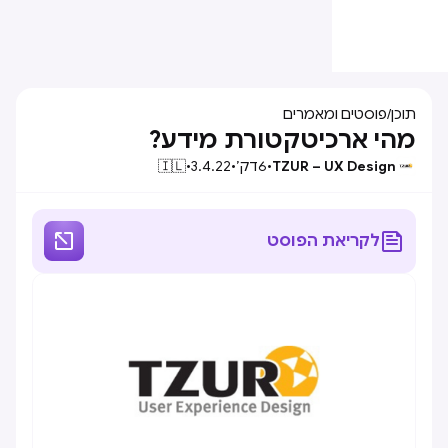
תוכן
/
פוסטים ומאמרים
מהי ארכיטקטורת מידע?
TZUR – UX Design
•
6
דק׳
•
3.4.22
•
🇮🇱


לקריאת הפוסט