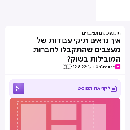
תוכן
/
פוסטים ומאמרים
איך נראים תיקי עבודות של
מעצבים שהתקבלו לחברות
המובילות בשוק?
Create
•
10
דק׳
•
22.8.22
•
🇮🇱


לקריאת הפוסט