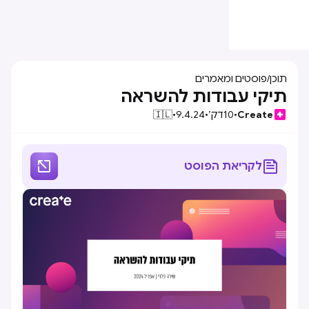
תוכן
/
פוסטים ומאמרים
תיקי עבודות להשראה
Create
•
10
דק׳
•
9.4.24
•
🇮🇱


לקריאת הפוסט