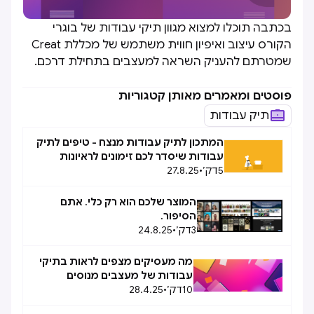
בכתבה תוכלו למצוא מגוון תיקי עבודות של בוגרי
הקורס עיצוב ואיפיון חווית משתמש של מכללת Creat
שמטרתם להעניק השראה למעצבים בתחילת דרכם.
פוסטים ומאמרים מאותן קטגוריות
תיק עבודות
המתכון לתיק עבודות מנצח - טיפים לתיק
עבודות שיסדר לכם זימונים לראיונות
5
דק׳
•
27.8.25
המוצר שלכם הוא רק כלי. אתם
הסיפור.
3
דק׳
•
24.8.25
מה מעסיקים מצפים לראות בתיקי
עבודות של מעצבים מנוסים
10
דק׳
•
28.4.25