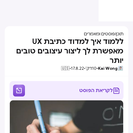
תוכן
/
פוסטים ומאמרים
ללמוד איך למדוד כתיבת UX
מאפשרת לך ליצור עיצובים טובים
יותר
Kai Wong
•
10
דק׳
•
17.8.22
•
🇺🇸


לקריאת הפוסט