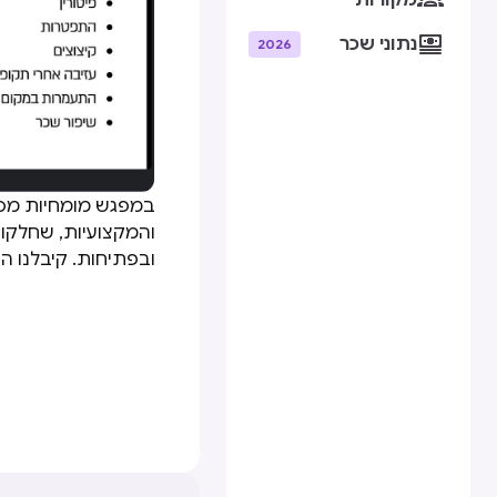
מקורות

נתוני שכר
2026
במפגש מומחיות מס׳ 4 אירחנו 
והמקצועיות, שחלקו א
ובפתיחות. קיבלנו ה