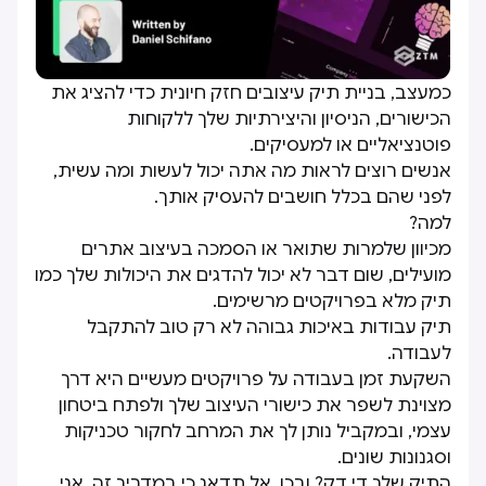
כמעצב, בניית תיק עיצובים חזק חיונית כדי להציג את
הכישורים, הניסיון והיצירתיות שלך ללקוחות
פוטנציאליים או למעסיקים.
אנשים רוצים לראות מה אתה יכול לעשות ומה עשית,
לפני שהם בכלל חושבים להעסיק אותך.
למה?
מכיוון שלמרות שתואר או הסמכה בעיצוב אתרים
מועילים, שום דבר לא יכול להדגים את היכולות שלך כמו
תיק מלא בפרויקטים מרשימים.
תיק עבודות באיכות גבוהה לא רק טוב להתקבל
לעבודה.
השקעת זמן בעבודה על פרויקטים מעשיים היא דרך
מצוינת לשפר את כישורי העיצוב שלך ולפתח ביטחון
עצמי, ובמקביל נותן לך את המרחב לחקור טכניקות
וסגנונות שונים.
התיק שלך די דק? ובכן, אל תדאג כי במדריך זה, אני