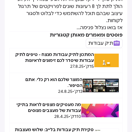
הולך לתת לך 8 רעיונות שונים לפרויקטים של תרגול
עיצוב שבהם תוכל להשתמש כדי לבלוט ולסגור
לקוחות.
אז בואו נצלול פנימה...
פוסטים ומאמרים מאותן קטגוריות
תיק עבודות
המתכון לתיק עבודות מנצח - טיפים לתיק
עבודות שיסדר לכם זימונים לראיונות
5
דק׳
•
27.8.25
המוצר שלכם הוא רק כלי. אתם
הסיפור.
3
דק׳
•
24.8.25
מה מעסיקים מצפים לראות בתיקי
עבודות של מעצבים מנוסים
10
דק׳
•
28.4.25
סקירת תיק עבודות בלייב: שלוש מעצבות