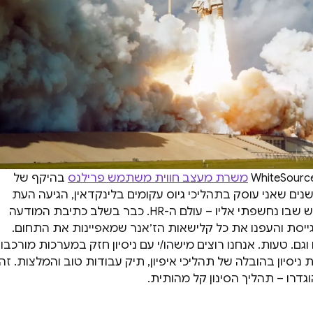
משרת מעצב חווית משתמש פרילנס
בהיקף של
י שנים שאני עוסק בתהליכי גיוס עקומים בלינקדאין, הגיעה העת
לשנות במגרש החדש שבו נחשפתי אליו – עולם ה-HR. כבר בשלב כתיבת המודעה
ייסת והעפנו את כל קלישאות הז׳אנר שמאפיינות את התחום.
וגם. טעות. אנחנו רוצים מישהו/י עם ניסיון חזק במערכות מורכבו
שנות ניסיון בהובלה של תהליכי איפיון, תיק עבודות טוב והמלצות. זה
גדרו – תהליך הסינון קל מהותית.