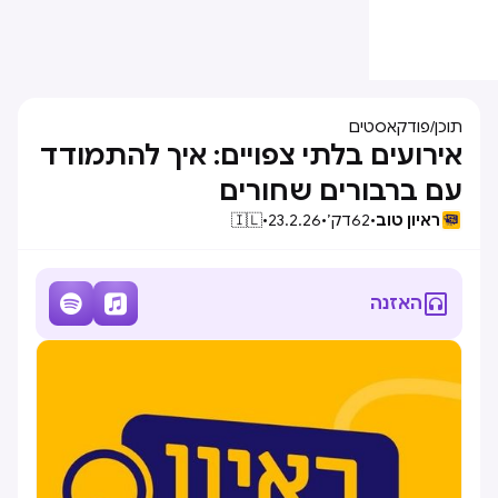
תוכן
/
פודקאסטים
אירועים בלתי צפויים: איך להתמודד
עם ברבורים שחורים
ראיון טוב
•
62
דק׳
•
23.2.26
•
🇮🇱



האזנה