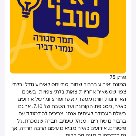
פרק 75
המונח ׳אירוע ברבור שחור׳ מתייחס לאירוע גודל ובלתי
צפוי שמשאיר אחריו תוצאות בלתי צפויות. בשנים
האחרונות חווינו מספר לא פרופורציונלי של אירועים
כאלה, ממגיפת הקורונה ועד הטבח של 7.10. אך גם
בעולם העבודה לעיתים אנחנו צריכים להתמודד עם
ברבורים שחורים - מנהל שעוזב, חברה שנמכרת, גל
פיטורים. אירועים כאלה מביאים עימם הרבה חרדה, אך
גם הזדמנויות תעסוקה רבות.