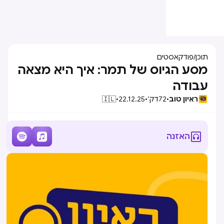
תוכן
/
פודקאסטים
מסע הגיוס של תמר: איך היא מצאה
עבודה
ראיון טוב
•
72
דק׳
•
22.12.25
•
🇮🇱



האזנה