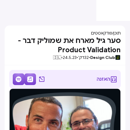
תוכן
/
פודקאסטים
סער גיל מארח את שמוליק דבר -
Product Validation
Design Club
•
32
דק׳
•
24.5.23
•
🇮🇱




האזנה