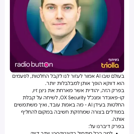
בעולם שבו AI אמור לעזור לנו לקבל החלטות, לפעמים
הוא דווקא הופך אותן למבלבלות יותר.
בפרק הזה, יהודית אשר מארחת את ניצן זיו,
קו-פאונדר ומנכ"ל OX Security, לשיחה על קבלת
החלטות בעידן AI - מה באמת עובד, ואיך משתמשים
במודלים בצורה שמחזקת חשיבה במקום להחליף
אותה.
בפרק דיברנו על:
למה הכל מתחיל בקונטקסט: יותר דיוק