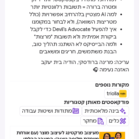
ומטרה ברורה = תשובות רלוונטיות יותר
למה AI מצטיין בלהרחיב אפשרויות (כולל
מטריצות השוואה), ולא לבחור במקומנו
איך להפעיל Devil’s Advocate כדי לקבל
ביקורת אמיתית ולא תשובות "מרצות"
ולמה הבייסיקס לא השתנו: תהליך טוב,
הבנת משתמשים, חריגים ומשאבים
עריכה: מרינה ברודסקי, הודיה בית יעקב
האזנה נעימה 🎧
מקורות נוספים
triolla
פודקאסטים מאותן קטגוריות
בינה מלאכותית
מתודות ושיטות עבודה
כלים
מחקר
מעיצוב מרקטינג לעיצוב מוצר (עם אורחת