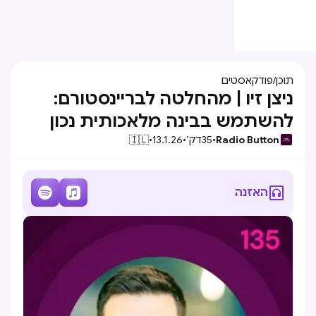
תוכן
/
פודקאסטים
ניצן זיו | מהחלטה לבריינסטורם:
להשתמש בבינה מלאכותית נכון
Radio Button
•
35
דק׳
•
13.1.26
•
🇮🇱



האזנה