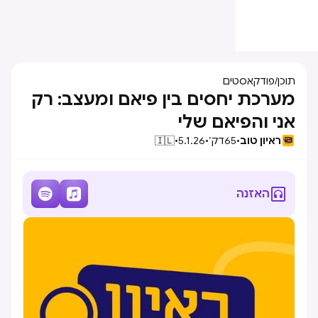
תוכן
/
פודקאסטים
מערכת יחסים בין פיאם ומעצב: רק
אני והפיאם שלי
ראיון טוב
•
65
דק׳
•
5.1.26
•
🇮🇱



האזנה