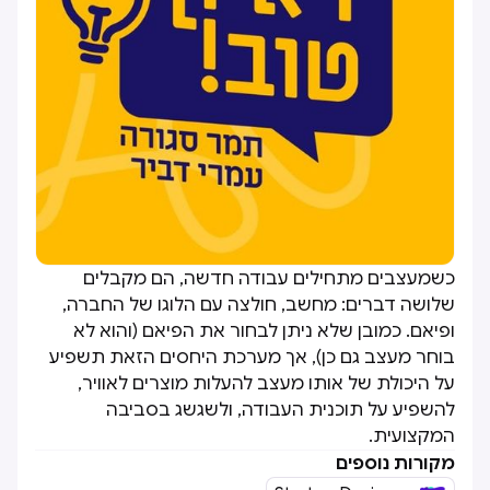
כשמעצבים מתחילים עבודה חדשה, הם מקבלים
שלושה דברים: מחשב, חולצה עם הלוגו של החברה,
ופיאם. כמובן שלא ניתן לבחור את הפיאם (והוא לא
בוחר מעצב גם כן), אך מערכת היחסים הזאת תשפיע
על היכולת של אותו מעצב להעלות מוצרים לאוויר,
להשפיע על תוכנית העבודה, ולשגשג בסביבה
המקצועית.
מקורות נוספים