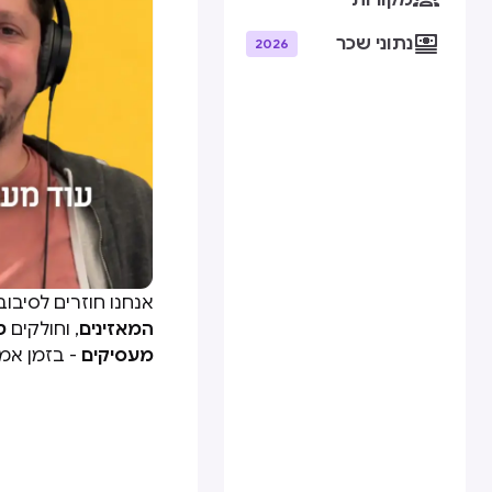
מקורות

נתוני שכר
2026
אנחנו חוזרים לסיבו
המאזינים
, וחולקים
ט
מעסיקים
- בזמן אמ