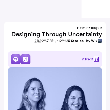
תוכן
/
פודקאסטים
Designing Through Uncertainty
UX Stories | by Wix
•
29
דק׳
•
29.7.25
•
🇮🇱



האזנה