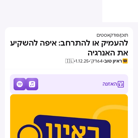
תוכן
/
פודקאסטים
להעמיק או להתרחב: איפה להשקיע
את האנרגיה
ראיון טוב
•
64
דק׳
•
1.12.25
•
🇮🇱



האזנה