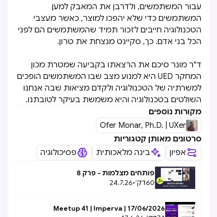
עבור המשתמשים, ולדרבן את המאבק למען
המשתמשים כדי שלא יהפכו למוצר, כאשר מעצבי
הטכנולוגיה חייבים לזכור תמיד שהמשתמשים הם לפני
הכל בני אדם. כך, סקיינט מנצחת את טרון.
ד"ר מונר סיכם את הרצאתו בקביעה שמטרת מכון
המחקר UED היא למנוע מצב שבו המשתמשים הופכים
למשרתיה של הטכנולוגיה ולקדם מציאות שבה אנחנו
השולטים בטכנולוגיה והיא משמשת בעיקר לטובתנו.
מקורות נוספים
Ofer Monar, Ph.D. | UXer
סרטונים מאותן קטגוריות
אפיון
בינה מלאכותית
פסיכולוגיה
פותחים מצלמות - פרק 8
60
דק׳
•
24.7.26
Meetup 41 | Imperva | 17/06/2026