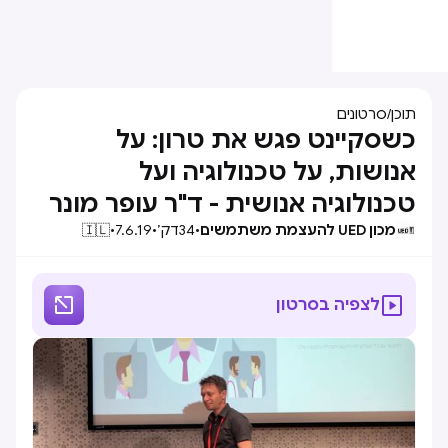
תוכן
/
סרטונים
כשסקיינט פגש את טרון: על
אנושות, על טכנולוגיה ועל
טכנולוגיה אנושית - ד"ר עופר מונר
מכון UED להעצמת משתמשים
•
34
דק׳
•
7.6.19
•
🇮🇱


לצפיה בסרטון