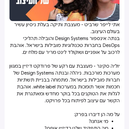
אתי לייפר שרביט - מעצבת ותיקה בעלת ניסיון עשיר
בעולם העיצוב.
בנתה אינספור Design Systems והובילה תהליכי
DesOps בחברות טכנולוגיות מובילות בישראל. אוהבת
לרכוב על אופניים ושוקולד לינט מריר עם מלח ים.
יוליה סקיגר - מעצבת עם רקע של פרודקט דיזיין במגוון
מערכות מורכבות. ניהלה ובנתה Design Systems של
חברות מובילות בישראל. מתמחה בבניית תשתיות
חכמות אשר תומכות במערכות white label. אוהבת
לגלות את הטוקנים בכל בוקר מחדש ומאתגרת את
הקשר עם עיצוב לפיתוח בכל פרויקט.
על מה הן דיברו בפרק:
מי אנחנו?
מה התפקיד שלנו כדיזיין אופס?