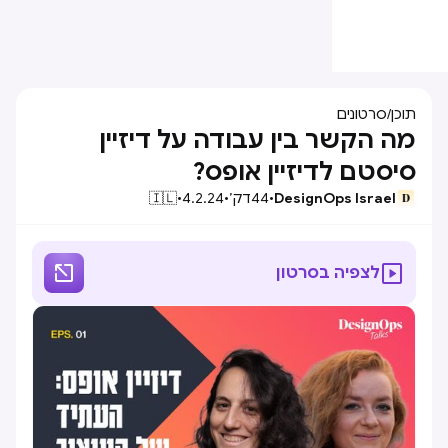
תוכן
/
סרטונים
מה הקשר בין עבודה על דיזיין
סיסטם לדיזיין אופס?
DesignOps Israel
•
44
דק׳
•
4.2.24
•
🇮🇱


לצפיה בסרטון