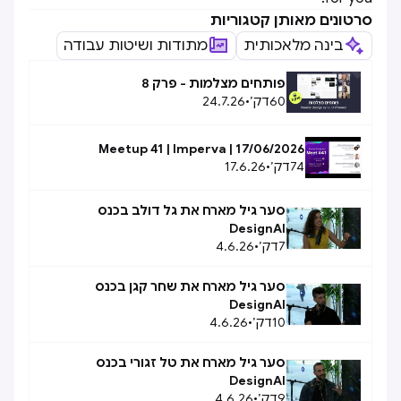
סרטונים מאותן קטגוריות
בינה מלאכותית
מתודות ושיטות עבודה
פותחים מצלמות - פרק 8
24.7.26
•
דק׳
60
Meetup 41 | Imperva | 17/06/2026
17.6.26
•
דק׳
74
סער גיל מארח את גל דולב בכנס
DesignAI
4.6.26
•
דק׳
7
סער גיל מארח את שחר קגן בכנס
DesignAI
4.6.26
•
דק׳
10
סער גיל מארח את טל זגורי בכנס
DesignAI
4.6.26
•
דק׳
9