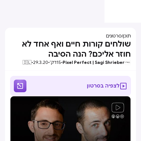
תוכן
/
סרטונים
שולחים קורות חיים ואף אחד לא
חוזר אליכם? הנה הסיבה
Pixel Perfect | Sagi Shrieber
•
15
דק׳
•
29.3.20
•
🇮🇱


לצפיה בסרטון