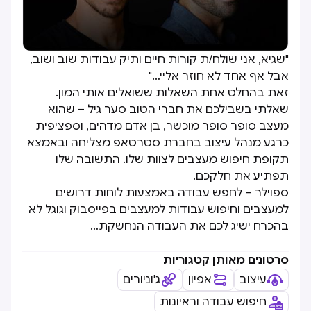
"שגיא, אני שולח/ת קורות חיים ותיק עבודות שוב ושוב,
אבל אף אחד לא חוזר אליי…"
זאת בהחלט אחת השאלות ששואלים אותי המון.
שאלתי בשבילכם את חברי הטוב סער גיל – שהוא
מעצב סופר סופר מוכשר, בן אדם מדהים, וספציפית
כרגע מנהל עיצוב בחברת סטרטאפ מצליחה ובאמצא
תקופת חיפוש מעצבים לצוות שלו. התשובה שלו
תפתיע את חלקכם.
ספוילר – לחפש עבודה באמצעות לוחות דרושים
למעצבים וחיפוש עבודות למעצבים בפייסבוק וגוגל לא
בהכרח ישיג לכם את העבודה הנחשקת…
סרטונים מאותן קטגוריות
עיצוב
אפיון
ג'וניורים
חיפוש עבודה וראיונות