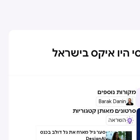
י היו איקס בישראל
מקורות נוספים
Barak Danin
סרטונים מאותן קטגוריות
השראה
סער גיל מארח את גל דולב בכנס
DesignAI