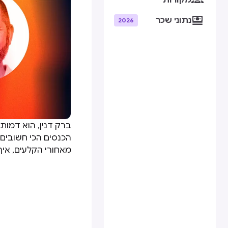
מקורות

נתוני שכר
2026
הכנסים הכי חשובים
מאחורי הקלעים, אי