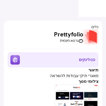
כלים
Prettyfolio

גרסא חינמית


לינקים
תיאור
מאגרי תיקי עבודות להשראה
צילומי מסך