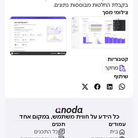
בקבלת החלטות מבוססות נתונים.
צילומי מסך
קטגוריות
מחקר
שיתוף




כל הידע על חווית משתמש, במקום אחד
עמודים
תכנים


בית
כל התכנים