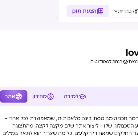

הצעת תוכן
קטגוריות
lo

נמית
הנחה לסטודנטים



למידה
מחירון
אתר
 פלטפורמה חכמה מבוססת בינה מלאכותית, שמאפשרת לכל אחד –
 הטכנולוגי שלו – ליצור אתר שלם מקצה לקצה. מהתצוגה
החלקים שמאחורי הקלעים, כל מה שצריך הוא לתאר במילים