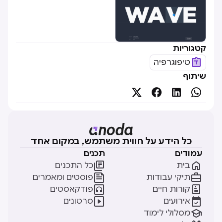
קטגוריות
טיפוגרפיה
שיתוף




כל הידע על חווית משתמש, במקום אחד
עמודים
תכנים


בית
כל התכנים


תיקי עבודות
פוסטים ומאמרים


קורות חיים
פודקאסטים


אירועים
סרטונים

מסלולי לימוד