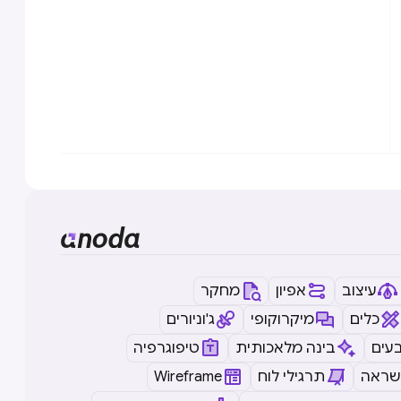
עיצוב
אפיון
מחקר
כלים
מיקרוקופי
ג'וניורים
עים
בינה מלאכותית
טיפוגרפיה
שראה
תרגילי לוח
Wireframe