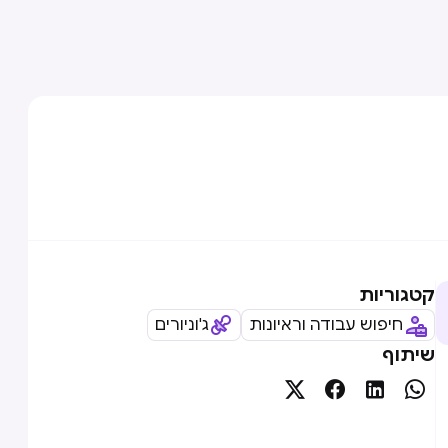
קטגוריות
חיפוש עבודה וראיונות
ג'וניורים
שיתוף



