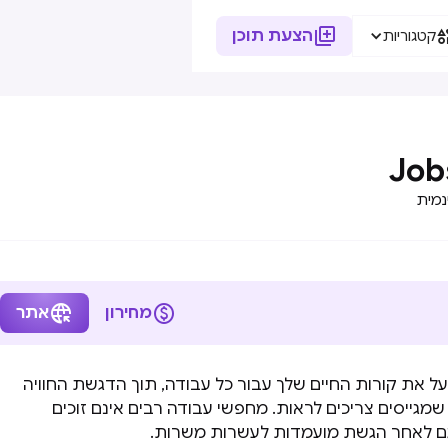

הצעת תוכן
קטגוריות
Job
נמית


מחירון
אתר
 לך לייעל את קורות החיים שלך עבור כל עבודה, תוך הדגשת החוויה
שמגייסים צריכים לראות. מחפשי עבודה רבים אינם זוכים
גם לאחר הגשת מועמדות לעשרות משרות.