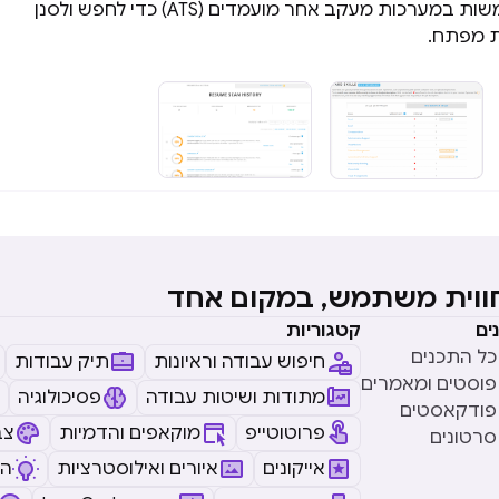
למה? חברות משתמשות במערכות מעקב אחר מועמדים (ATS) כדי לחפש ולסנן
ות מפתח.
חווית משתמש, במקום אחד
ים
קטגוריות
כל התכנים
חיפוש עבודה וראיונות
תיק עבודות
פוסטים ומאמרים
מתודות ושיטות עבודה
פסיכולוגיה
פודקאסטים
פרוטוטייפ
מוקאפים והדמיות
צב
סרטונים
אייקונים
איורים ואילוסטרציות
ה