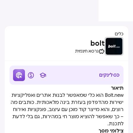
כלים
bolt

גרסא חינמית




לינקים
תיאור
Bolt.new הוא כלי שמאפשר לבנות אתרים ואפליקציות
ישירות מהדפדפן בעזרת בינה מלאכותית. כותבים מה
רוצים, והוא מייצר קוד מוכן עם עיצוב, פונקציות ואירוח
– כך שאפשר להוציא מוצר חי במהירות, גם בלי לדעת
לתכנת.
צילומי מסך