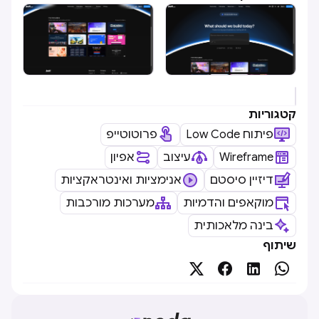
קטגוריות
Low Code פיתוח
פרוטוטייפ
Wireframe
עיצוב
אפיון
דיזיין סיסטם
אנימציות ואינטראקציות
מוקאפים והדמיות
מערכות מורכבות
בינה מלאכותית
שיתוף



