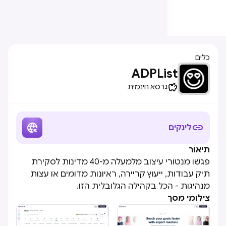
כלים
ADPList

גרסא חינמית


לינקים
תיאור
פגשו מנטורי עיצוב מלמעלה מ-40 מדינות לסקירת
תיק עבודות, ייעוץ קריירה, ראיונות מדומים או עצות
מנהיגות - הכל בקהילה הגלובלית הזו.
צילומי מסך